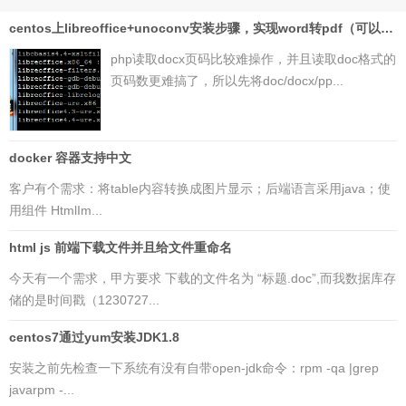
centos上libreoffice+unoconv安装步骤，实现word转pdf（可以php读取pdf页码）
php读取docx页码比较难操作，并且读取doc格式的
页码数更难搞了，所以先将doc/docx/pp...
docker 容器支持中文
客户有个需求：将table内容转换成图片显示；后端语言采用java；使
用组件 HtmlIm...
html js 前端下载文件并且给文件重命名
今天有一个需求，甲方要求 下载的文件名为 “标题.doc”,而我数据库存
储的是时间戳（1230727...
centos7通过yum安装JDK1.8
安装之前先检查一下系统有没有自带open-jdk命令：rpm -qa |grep
javarpm -...