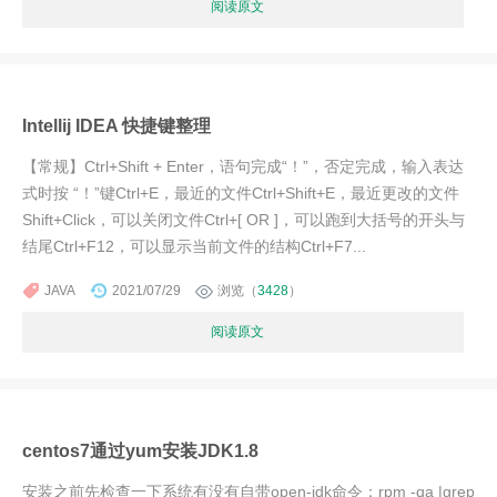
阅读原文
Intellij IDEA 快捷键整理
【常规】Ctrl+Shift + Enter，语句完成“！”，否定完成，输入表达
式时按 “！”键Ctrl+E，最近的文件Ctrl+Shift+E，最近更改的文件
Shift+Click，可以关闭文件Ctrl+[ OR ]，可以跑到大括号的开头与
结尾Ctrl+F12，可以显示当前文件的结构Ctrl+F7...
JAVA
2021/07/29
浏览（
3428
）
阅读原文
centos7通过yum安装JDK1.8
安装之前先检查一下系统有没有自带open-jdk命令：rpm -qa |grep