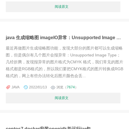
阅读原文
java 生成缩略图 imageIO异常：Unsupported Image Type, 不支持图像类型【附解决办法】
最近再做图片生成缩略图功能，发现大部分的图片都可以生成缩略
图，但是偶尔有几个图片会报异常：Unsupported Image Type；
几经折腾，发现报异常的图片格式为CMYK 格式，我们常见的图片
格式都是RGB格式的，所以我们要把CMYK格式的图片转换成RGB
格式的，网上有些办法转化后图片颜色会丢...
JAVA
2022/01/13
浏览（
7674
）
阅读原文
centos7 docker安装openjdk并运行jar包