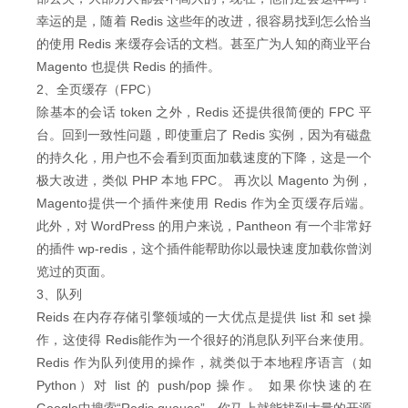
幸运的是，随着 Redis 这些年的改进，很容易找到怎么恰当
的使用 Redis 来缓存会话的文档。甚至广为人知的商业平台
Magento 也提供 Redis 的插件。
2、全页缓存（FPC）
除基本的会话 token 之外，Redis 还提供很简便的 FPC 平
台。回到一致性问题，即使重启了 Redis 实例，因为有磁盘
的持久化，用户也不会看到页面加载速度的下降，这是一个
极大改进，类似 PHP 本地 FPC。 再次以 Magento 为例，
Magento提供一个插件来使用 Redis 作为全页缓存后端。
此外，对 WordPress 的用户来说，Pantheon 有一个非常好
的插件 wp-redis，这个插件能帮助你以最快速度加载你曾浏
览过的页面。
3、队列
Reids 在内存存储引擎领域的一大优点是提供 list 和 set 操
作，这使得 Redis能作为一个很好的消息队列平台来使用。
Redis 作为队列使用的操作，就类似于本地程序语言（如
Python）对 list 的 push/pop 操作。 如果你快速的在