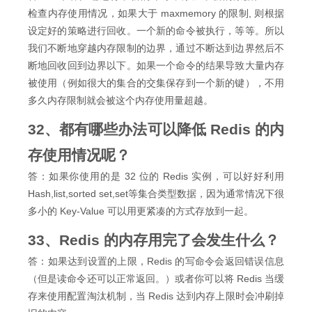
检查内存使用情况，如果大于 maxmemory 的限制, 则根据
设定好的策略进行回收。一个新的命令被执行，等等。所以
我们不断地穿越内存限制的边界，通过不断达到边界然后不
断地回收回到边界以下。如果一个命令的结果导致大量内存
被使用（例如很大的集合的交集保存到一个新的键），不用
多久内存限制就会被这个内存使用量超越。
32、都有哪些办法可以降低 Redis 的内
存使用情况呢？
答：如果你使用的是 32 位的 Redis 实例，可以好好利用
Hash,list,sorted set,set等集合类型数据，因为通常情况下很
多小的 Key-Value 可以用更紧凑的方式存放到一起。
33、Redis 的内存用完了会发生什么？
答：如果达到设置的上限，Redis 的写命令会返回错误信息
（但是读命令还可以正常返回。）或者你可以将 Redis 当缓
存来使用配置淘汰机制，当 Redis 达到内存上限时会冲刷掉