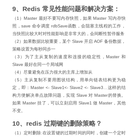
9、Redis 常见性能问题和解决方案：
（1）Master 最好不要写内存快照，如果 Master 写内存快
照，save 命令调度 rdbSave函数，会阻塞主线程的工作，
当快照比较大时对性能影响是非常大的，会间断性暂停服务
（2）如果数据比较重要，某个 Slave 开启 AOF 备份数据，
策略设置为每秒同步一
（3）为了主从复制的速度和连接的稳定性，Master 和
Slave 最好在同一个局域网
（4）尽量避免在压力很大的主库上增加从
（5）主从复制不要用图状结构，用单向链表结构更为稳
定，即：Master <- Slave1<- Slave2 <- Slave3…这样的结
构方便解决单点故障问题，实现 Slave 对 Master的替换。
如果 Master 挂了，可以立刻启用 Slave1 做 Master，其他
不变。
10、redis 过期键的删除策略？
（1）定时删除:在设置键的过期时间的同时，创建一个定时