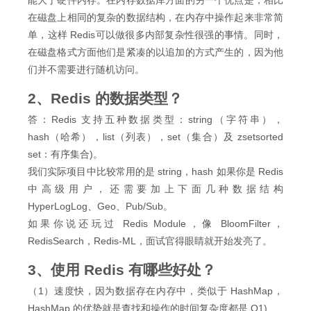
能大于硬件内存。在内存数据库方面的另一个优点是，相比
在磁盘上相同的复杂的数据结构，在内存中操作起来非常简
单，这样 Redis可以做很多内部复杂性很强的事情。同时，
在磁盘格式方面他们是紧凑的以追加的方式产生的，因为他
们并不需要进行随机访问。
2、Redis 的数据类型？
答：Redis 支持五种数据类型：string（字符串），
hash（哈希），list（列表），set（集合）及 zsetsorted
set：有序集合)。
我们实际项目中比较常用的是 string，hash 如果你是 Redis
中高级用户，还需要加上下面几种数据结构
HyperLogLog、Geo、Pub/Sub。
如果你说还玩过 Redis Module，像 BloomFilter，
RedisSearch，Redis-ML，面试官得眼睛就开始发亮了。
3、使用 Redis 有哪些好处？
（1）速度快，因为数据存在内存中，类似于 HashMap，
HashMap 的优势就是查找和操作的时间复杂度都是 O1)