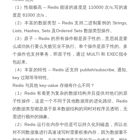
（1）性能极高 – Redis 能读的速度是 110000 次/s,写的速
度是 81000 次/s 。
（2）丰富的数据类型 – Redis 支持二进制案例的 Strings,
Lists, Hashes, Sets 及Ordered Sets 数据类型操作。
（3）原子 – Redis 的所有操作都是原子性的，意思就是要
么成功执行要么失败完全不执行。单个操作是原子性的。多
个操作也支持事务，即原子性，通过 MULTI 和 EXEC指令
包起来。
（4）丰富的特性 – Redis 还支持 publish/subscribe, 通知,
key 过期等等特性。
Redis 与其他 key-value 存储有什么不同？
（1）Redis 有着更为复杂的数据结构并且提供对他们的原
子性操作，这是一个不同于其他数据库的进化路径。Redis
的数据类型都是基于基本数据结构的同时对程序员透明，无
需进行额外的抽象。
（2）Redis 运行在内存中但是可以持久化到磁盘，所以在
对不同数据集进行高速读写时需要权衡内存，因为数据量不