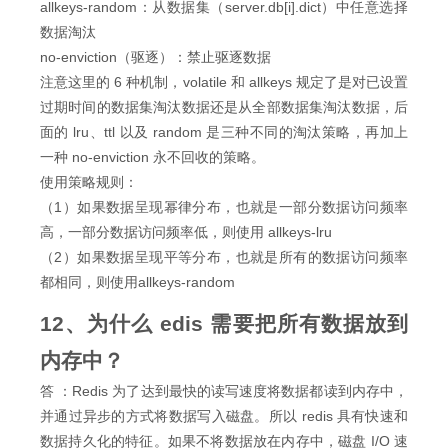
allkeys-random：从数据集（server.db[i].dict）中任意选择
数据淘汰
no-enviction（驱逐）：禁止驱逐数据
注意这里的 6 种机制，volatile 和 allkeys 规定了是对已设置
过期时间的数据集淘汰数据还是从全部数据集淘汰数据，后
面的 lru、ttl 以及 random 是三种不同的淘汰策略，再加上
一种 no-enviction 永不回收的策略。
使用策略规则：
（1）如果数据呈现幂律分布，也就是一部分数据访问频率
高，一部分数据访问频率低，则使用 allkeys-lru
（2）如果数据呈现平等分布，也就是所有的数据访问频率
都相同，则使用allkeys-random
12、为什么 edis 需要把所有数据放到
内存中？
答 ：Redis 为了达到最快的读写速度将数据都读到内存中，
并通过异步的方式将数据写入磁盘。所以 redis 具有快速和
数据持久化的特征。如果不将数据放在内存中，磁盘 I/O 速