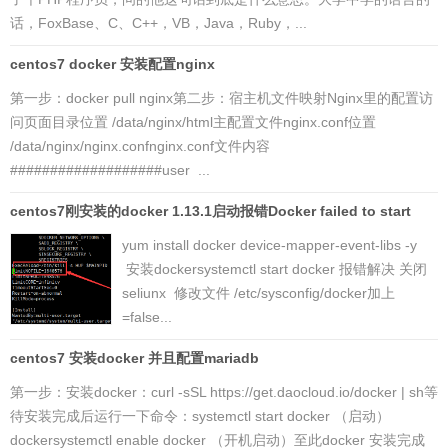
话，FoxBase、C、C++，VB，Java，Ruby，...
centos7 docker 安装配置nginx
第一步：docker pull nginx第二步：宿主机文件映射Nginx里的配置访
问页面目录位置 /data/nginx/html主配置文件nginx.conf位置
/data/nginx/nginx.confnginx.conf文件内容
###################user ...
centos7刚安装的docker 1.13.1启动报错Docker failed to start
yum install docker device-mapper-event-libs -y
安装dockersystemctl start docker 报错解决 关闭
seliunx 修改文件 /etc/sysconfig/docker加上
=false...
centos7 安装docker 并且配置mariadb
第一步：安装docker：curl -sSL https://get.daocloud.io/docker | sh等
待安装完成后运行一下命令：systemctl start docker （启动）
dockersystemctl enable docker （开机启动）至此docker 安装完成