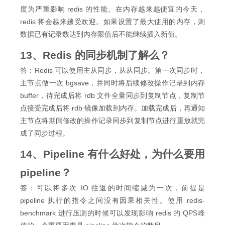
度为严重影响 redis 的性能。在内存越来越便宜的今天，
redis 将会越来越受欢迎。如果设置了最大使用的内存，则
数据已有记录数达到内存限值后不能继续插入新值。
13、Redis 的同步机制了解么？
答：Redis 可以使用主从同步，从从同步。第一次同步时，
主节点做一次 bgsave，并同时将后续修改操作记录到内存
buffer，待完成后将 rdb 文件全量同步到复制节点，复制节
点接受完成后将 rdb 镜像加载到内存。加载完成后，再通知
主节点将期间修改的操作记录同步到复制节点进行重放就完
成了同步过程。
14、Pipeline 有什么好处，为什么要用
pipeline？
答：可以将多次 IO 往返的时间缩减为一次，前提是
pipeline 执行的指令之间没有因果相关性。使用 redis-
benchmark 进行压测的时候可以发现影响 redis 的 QPS峰