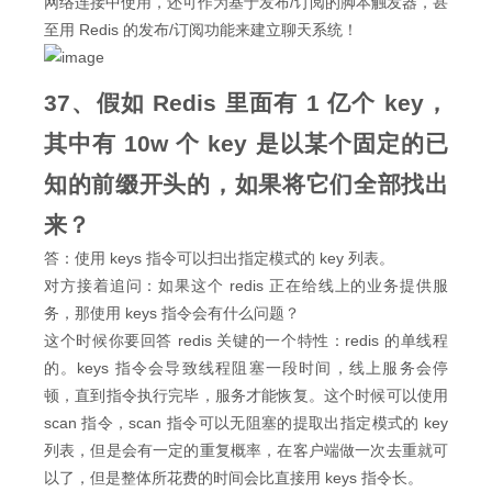
网络连接中使用，还可作为基于发布/订阅的脚本触发器，甚
至用 Redis 的发布/订阅功能来建立聊天系统！
37、假如 Redis 里面有 1 亿个 key，
其中有 10w 个 key 是以某个固定的已
知的前缀开头的，如果将它们全部找出
来？
答：使用 keys 指令可以扫出指定模式的 key 列表。
对方接着追问：如果这个 redis 正在给线上的业务提供服
务，那使用 keys 指令会有什么问题？
这个时候你要回答 redis 关键的一个特性：redis 的单线程
的。keys 指令会导致线程阻塞一段时间，线上服务会停
顿，直到指令执行完毕，服务才能恢复。这个时候可以使用
scan 指令，scan 指令可以无阻塞的提取出指定模式的 key
列表，但是会有一定的重复概率，在客户端做一次去重就可
以了，但是整体所花费的时间会比直接用 keys 指令长。