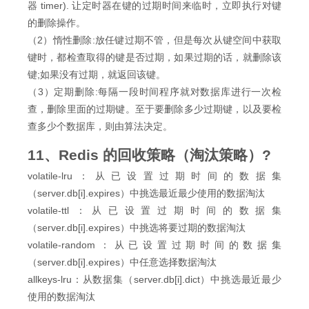
器 timer). 让定时器在键的过期时间来临时，立即执行对键
的删除操作。
（2）惰性删除:放任键过期不管，但是每次从键空间中获取
键时，都检查取得的键是否过期，如果过期的话，就删除该
键;如果没有过期，就返回该键。
（3）定期删除:每隔一段时间程序就对数据库进行一次检
查，删除里面的过期键。至于要删除多少过期键，以及要检
查多少个数据库，则由算法决定。
11、Redis 的回收策略（淘汰策略）?
volatile-lru：从已设置过期时间的数据集
（server.db[i].expires）中挑选最近最少使用的数据淘汰
volatile-ttl：从已设置过期时间的数据集
（server.db[i].expires）中挑选将要过期的数据淘汰
volatile-random：从已设置过期时间的数据集
（server.db[i].expires）中任意选择数据淘汰
allkeys-lru：从数据集（server.db[i].dict）中挑选最近最少
使用的数据淘汰