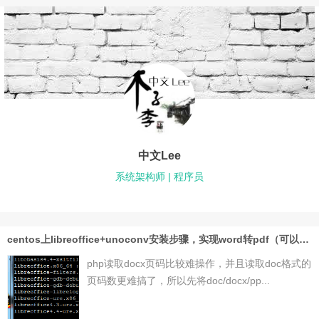
中文Lee
系统架构师 | 程序员
centos上libreoffice+unoconv安装步骤，实现word转pdf（可以php读取pdf页码）
php读取docx页码比较难操作，并且读取doc格式的
页码数更难搞了，所以先将doc/docx/pp...