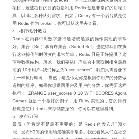
Google中搜索“Redis queues”，你马上就能找到大量的开源
项目，这些项目的目的就是利用 Redis 创建非常好的后端工
具，以满足各种队列需求。例如，Celery 有一个后台就是使
用 Redis 作为 broker，你可以从这里去查看。
4，排行榜/计数器
Redis 在内存中对数字进行递增或递减的操作实现的非常
好。集合（Set）和有序集合（Sorted Set）也使得我们在执
行这些操作的时候变的非常简单，Redis 只是正好提供了这
两种数据结构。所以，我们要从排序集合中获取到排名最靠
前的 10个用户–我们称之为“user_scores”，我们只需要像下
面一样执行即可： 当然，这是假定你是根据你用户的分数做
递增的排序。如果你想返回用户及用户的分数，你需要这样
执行： ZRANGE user_scores 0 10 WITHSCORES Agora
Games 就是一个很好的例子，用 Ruby 实现的，它的排行
榜就是使用 Redis 来存储数据的，你可以在这里看到。
5、发布/订阅
最后（但肯定不是最不重要的）是 Redis 的发布/订阅功
能。发布/订阅的使用场景确实非常多。我已看见人们在社交