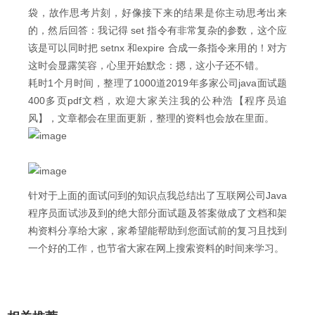
袋，故作思考片刻，好像接下来的结果是你主动思考出来
的，然后回答：我记得 set 指令有非常复杂的参数，这个应
该是可以同时把 setnx 和expire 合成一条指令来用的！对方
这时会显露笑容，心里开始默念：摁，这小子还不错。
耗时1个月时间，整理了1000道2019年多家公司java面试题
400多页pdf文档，欢迎大家关注我的公种浩【程序员追
风】，文章都会在里面更新，整理的资料也会放在里面。
针对于上面的面试问到的知识点我总结出了互联网公司Java
程序员面试涉及到的绝大部分面试题及答案做成了文档和架
构资料分享给大家，家希望能帮助到您面试前的复习且找到
一个好的工作，也节省大家在网上搜索资料的时间来学习。