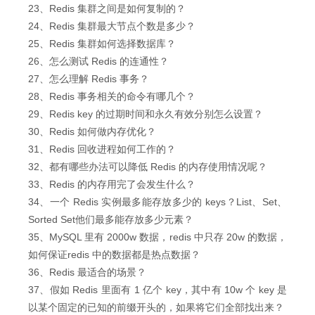
23、Redis 集群之间是如何复制的？
24、Redis 集群最大节点个数是多少？
25、Redis 集群如何选择数据库？
26、怎么测试 Redis 的连通性？
27、怎么理解 Redis 事务？
28、Redis 事务相关的命令有哪几个？
29、Redis key 的过期时间和永久有效分别怎么设置？
30、Redis 如何做内存优化？
31、Redis 回收进程如何工作的？
32、都有哪些办法可以降低 Redis 的内存使用情况呢？
33、Redis 的内存用完了会发生什么？
34、一个 Redis 实例最多能存放多少的 keys？List、Set、
Sorted Set他们最多能存放多少元素？
35、MySQL 里有 2000w 数据，redis 中只存 20w 的数据，
如何保证redis 中的数据都是热点数据？
36、Redis 最适合的场景？
37、假如 Redis 里面有 1 亿个 key，其中有 10w 个 key 是
以某个固定的已知的前缀开头的，如果将它们全部找出来？