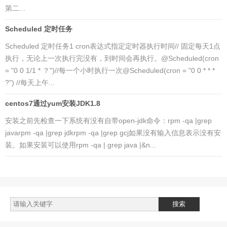
第二...
Scheduled 定时任务
Scheduled 定时任务1 cron表达式指定定时器执行时间// 固定每天1点
执行，无论上一次执行完没有，到时间会再执行。@Scheduled(cron
= "0 0 1/1 * ？")//每一个小时执行一次@Scheduled(cron = "0 0 * * *
?") //每天上午...
centos7通过yum安装JDK1.8
安装之前先检查一下系统有没有自带open-jdk命令：rpm -qa |grep
javarpm -qa |grep jdkrpm -qa |grep gcj如果没有输入信息表示没有安
装。如果安装可以使用rpm -qa | grep java |&n...