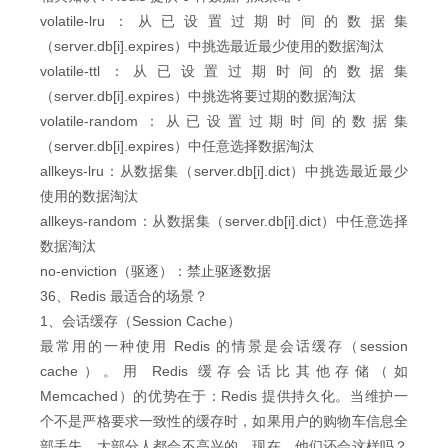
volatile-lru：从已设置过期时间的数据集
（server.db[i].expires）中挑选最近最少使用的数据淘汰
volatile-ttl：从已设置过期时间的数据集
（server.db[i].expires）中挑选将要过期的数据淘汰
volatile-random：从已设置过期时间的数据集
（server.db[i].expires）中任意选择数据淘汰
allkeys-lru：从数据集（server.db[i].dict）中挑选最近最少
使用的数据淘汰
allkeys-random：从数据集（server.db[i].dict）中任意选择
数据淘汰
no-enviction（驱逐）：禁止驱逐数据
36、Redis 最适合的场景？
1、会话缓存（Session Cache）
最常用的一种使用 Redis 的情景是会话缓存（session
cache）。用 Redis 缓存会话比其他存储（如
Memcached）的优势在于：Redis 提供持久化。当维护一
个不是严格要求一致性的缓存时，如果用户的购物车信息全
部丢失，大部分人都会不高兴的，现在，他们还会这样吗？