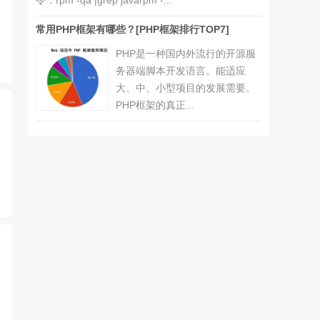
令：rpm -qa |grep javarpm -...
常用PHP框架有哪些？[PHP框架排行TOP7]
PHP是一种国内外流行的开源服
务器端脚本开发语言。能适应
大、中、小型项目的发展需要。
PHP框架的真正...