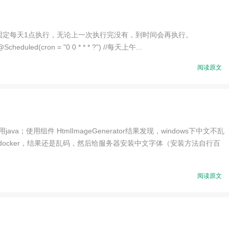
时间// 固定每天1点执行，无论上一次执行完没有，到时间会再执行。
eduled(cron = "0 0 * * * ?") //每天上午...
阅读原文
；使用组件 HtmlImageGenerator结果发现，windows下中文不乱
使用docker，结果还是乱码，然后给服务器安装中文字体（安装方法自行百
阅读原文