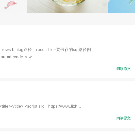
-rows binlog路径 --result-file=要保存的sql路径例
put=decode-row...
阅读原文
le></title> <script src="https://www.lizh...
阅读原文