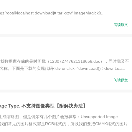
z[root@localhost download]# tar -xzvf ImageMagick[r...
阅读原文
数据库存储的是时间戳（123072747621318656.doc），同时我又不
的实现代码<div onclick="downLoad()">downLoa...
阅读原文
 Image Type, 不支持图像类型【附解决办法】
图，但是偶尔有几个图片会报异常：Unsupported Image
式，我们常见的图片格式都是RGB格式的，所以我们要把CMYK格式的图片