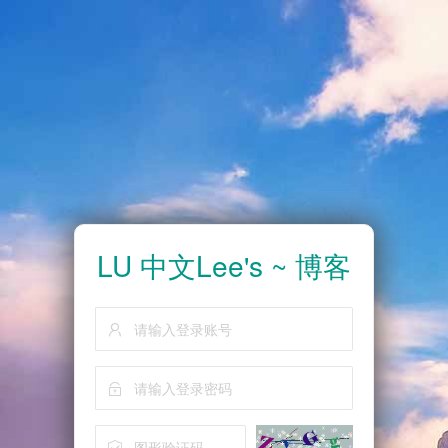
LU 中文Lee's ~ 博客