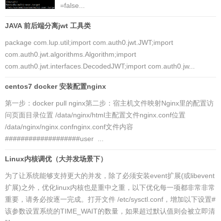
=false...
JAVA 前后端分离jwt 工具类
package com.lup.util;import com.auth0.jwt.JWT;import
com.auth0.jwt.algorithms.Algorithm;import
com.auth0.jwt.interfaces.DecodedJWT;import com.auth0.jw...
centos7 docker 安装配置nginx
第一步：docker pull nginx第二步：宿主机文件映射Nginx里的配置访
问页面目录位置 /data/nginx/html主配置文件nginx.conf位置
/data/nginx/nginx.confnginx.conf文件内容
###################user ...
Linux内核调优（大并发场景下）
为了让系统能够支持更大的并发，除了必须安装event扩展(或libevent
扩展)之外，优化linux内核也是重中之重，以下优化每一项都非常非常
重要，请务必按逐一完成。打开文件 /etc/sysctl.conf，增加以下设置#
该参数设置系统的TIME_WAIT的数量，如果超过默认值则会被立即清