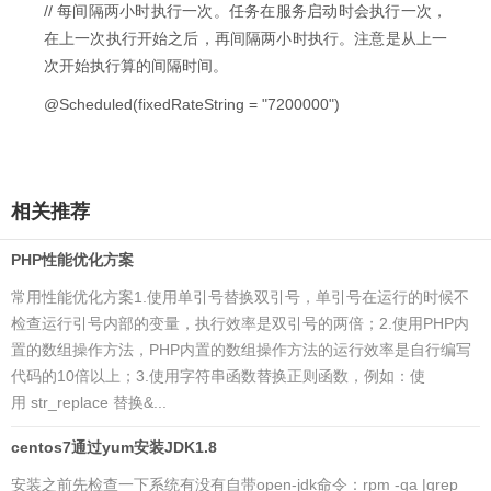
// 每间隔两小时执行一次。任务在服务启动时会执行一次，
在上一次执行开始之后，再间隔两小时执行。注意是从上一
次开始执行算的间隔时间。
@Scheduled(fixedRateString = "7200000")
相关推荐
PHP性能优化方案
常用性能优化方案1.使用单引号替换双引号，单引号在运行的时候不
检查运行引号内部的变量，执行效率是双引号的两倍；2.使用PHP内
置的数组操作方法，PHP内置的数组操作方法的运行效率是自行编写
代码的10倍以上；3.使用字符串函数替换正则函数，例如：使
用 str_replace 替换&...
centos7通过yum安装JDK1.8
安装之前先检查一下系统有没有自带open-jdk命令：rpm -qa |grep