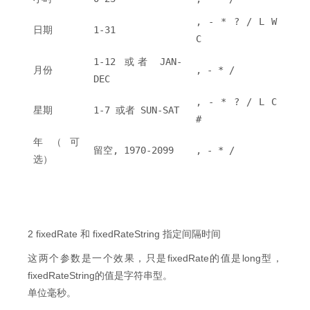
, - * ? / L W
日期
1-31
C
1-12 或者 JAN-
月份
, - * /
DEC
, - * ? / L C
星期
1-7 或者 SUN-SAT
#
年（可
留空, 1970-2099
, - * /
选）
2 fixedRate 和 fixedRateString 指定间隔时间
这两个参数是一个效果，只是fixedRate的值是long型，
fixedRateString的值是字符串型。
单位毫秒。