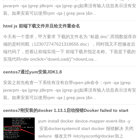
javarpm -qa |grep jdkrpm -qa |grep gcj如果没有输入信息表示没有安
装。如果安装可以使用rpm -qa | grep java |&n...
html js 前端下载文件并且给文件重命名
今天有一个需求，甲方要求 下载的文件名为 “标题.doc”,而我数据库存
储的是时间戳（123072747621318656.doc），同时我又不想修改后
端代码了，想着让前端实现一下 前端下载并指定名称。下面是下载的
实现代码<div onclick="downLoad()">downLoa...
centos7通过yum安装JDK1.8
安装之前先检查一下系统有没有自带open-jdk命令：rpm -qa |grep
javarpm -qa |grep jdkrpm -qa |grep gcj如果没有输入信息表示没有安
装。如果安装可以使用rpm -qa | grep java |&n...
centos7刚安装的docker 1.13.1启动报错Docker failed to start
yum install docker device-mapper-event-libs -y
安装dockersystemctl start docker 报错解决 关闭
seliunx 修改文件 /etc/sysconfig/docker加上