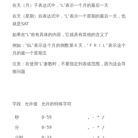
在天（月）子表达式中，“L”表示一个月的最后一天
在天（星期）自表达式中，“L”表示一个星期的最后一天，也
就是SAT
如果在“L”前有具体的内容，它就具有其他的含义了
例如：“6L”表示这个月的倒数第６天，“ＦＲＩＬ”表示这个
月的最一个星期五
注意：在使用“L”参数时，不要指定列表或范围，因为这会导
致问题
字段 允许值 允许的特殊字符
秒
0-59
, - * /
分
0-59
, - * /
小时
0-23
, - * /