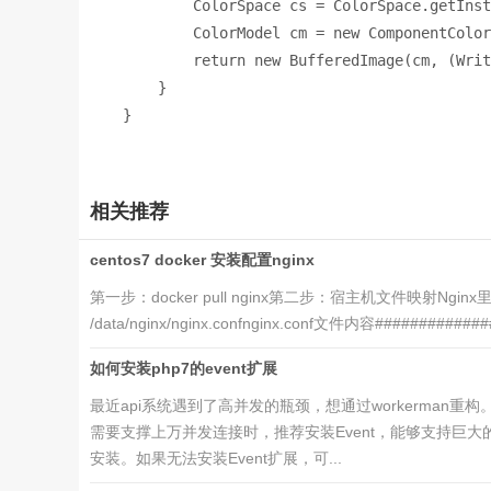
ColorSpace cs = ColorSpace.
getInst
ColorModel cm = 
new 
ComponentColor
        return new 
BufferedImage(cm
, 
(Writ
}
}
相关推荐
centos7 docker 安装配置nginx
第一步：docker pull nginx第二步：宿主机文件映射Nginx里
/data/nginx/nginx.confnginx.conf文件内容##############
如何安装php7的event扩展
最近api系统遇到了高并发的瓶颈，想通过workerman重构
需要支撑上万并发连接时，推荐安装Event，能够支持巨大
安装。如果无法安装Event扩展，可...