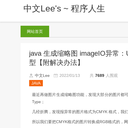
中文Lee's ~ 程序人生
网站首页
java 生成缩略图 imageIO异常：Un
型【附解决办法】
中文Lee
2022/01/13
共
7689
人围观
JAVA
最近再做图片生成缩略图功能，发现大部分的图片都可以生成
Type；
几经折腾，发现报异常的图片格式为CMYK 格式，我
所以我们要把CMYK格式的图片转换成RGB格式的，